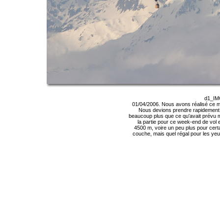
d1_IM
01/04/2006. Nous avons réalisé ce m
Nous devions prendre rapidement l
beaucoup plus que ce qu'avait prévu m
la partie pour ce week-end de vol
4500 m, voire un peu plus pour certai
couche, mais quel régal pour les yeux.