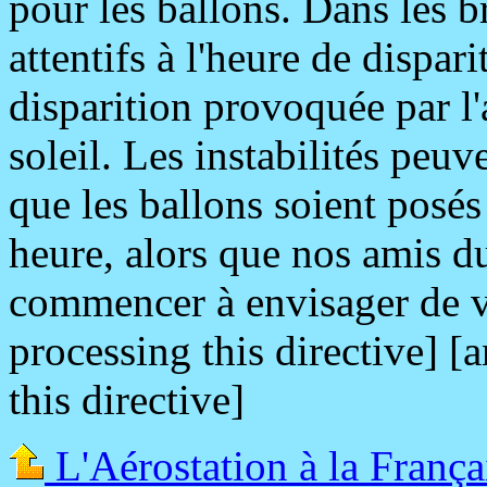
pour les ballons. Dans les br
attentifs à l'heure de dispar
disparition provoquée par l'
soleil. Les instabilités peuve
que les ballons soient posé
heure, alors que nos amis du
commencer à envisager de vo
processing this directive] [
this directive]
L'Aérostation à la França