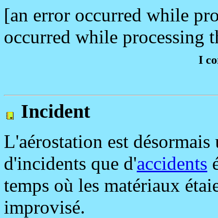
[an error occurred while pro
occurred while processing th
I c
Incident
L'aérostation est désormais u
d'incidents que d'
accidents
é
temps où les matériaux étaie
improvisé.