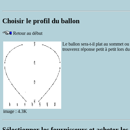
Choisir le profil du ballon
Retour au début
Le ballon sera-t-il plat au sommet ou
trouverez réponse petit à petit lors
image : 4.3K
Sélectionner les fournisseurs et acheter le