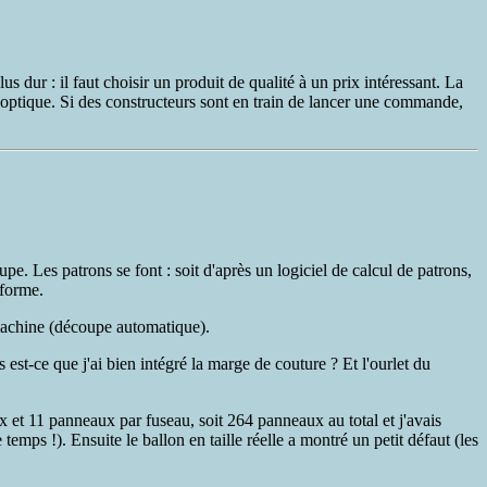
plus dur : il faut choisir un produit de qualité à un prix intéressant. La
te optique. Si des constructeurs sont en train de lancer une commande,
pe. Les patrons se font : soit d'après un logiciel de calcul de patrons,
nforme.
a machine (découpe automatique).
is est-ce que j'ai bien intégré la marge de couture ? Et l'ourlet du
et 11 panneaux par fuseau, soit 264 panneaux au total et j'avais
temps !). Ensuite le ballon en taille réelle a montré un petit défaut (les