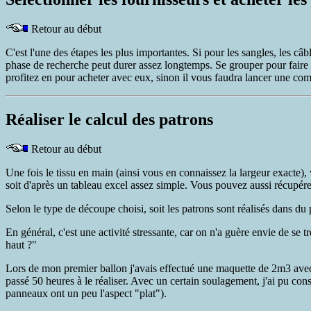
Retour au début
C'est l'une des étapes les plus importantes. Si pour les sangles, les câble
phase de recherche peut durer assez longtemps. Se grouper pour faire de
profitez en pour acheter avec eux, sinon il vous faudra lancer une c
Réaliser le calcul des patrons
Retour au début
Une fois le tissu en main (ainsi vous en connaissez la largeur exacte), 
soit d'après un tableau excel assez simple. Vous pouvez aussi récupére
Selon le type de découpe choisi, soit les patrons sont réalisés dans du
En général, c'est une activité stressante, car on n'a guère envie de se tr
haut ?"
Lors de mon premier ballon j'avais effectué une maquette de 2m3 avec 
passé 50 heures à le réaliser. Avec un certain soulagement, j'ai pu const
panneaux ont un peu l'aspect "plat").