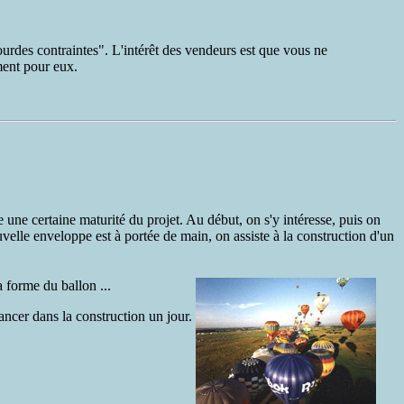
urdes contraintes". L'intérêt des vendeurs est que vous ne
ement pour eux.
e une certaine maturité du projet. Au début, on s'y intéresse, puis on
velle enveloppe est à portée de main, on assiste à la construction d'un
 forme du ballon ...
ancer dans la construction un jour.