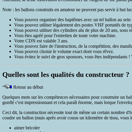
Note : les ballons construits en amateur ne peuvent pas servir à but luc
Vous pouvez organiser des baptêmes avec un tel ballon au sein 
Vous pouvez utiliser légalement des postes VHF portatifs d
Vous pouvez utiliser des cylindres alu de plus de 20 ans, sous r
Vous êtes agréé pour l'entretien de toute votre machine.
Votre CDN est valable 3 ans.
Vous pouvez faire de l'instruction, de la compétition, des manife
Vous pouvez choisir le volume exact dont vous rêvez.
Vous évitez le suivi de gros sponsors, vous êtes indépendants ! 
Quelles sont les qualités du constructeur ?
Retour au début
Quelques mots sur les compétences nécessaires pour construire un ball
gonflé c'est impressionnant et cela paraît énorme, mais lorque l'envelo
Ceci dit, la construction nécessite tout de même un certain nombre d'heu
coudre un ballon (mais après avoir cousu un kilomètre de tissu, vous le
aimer bricoler