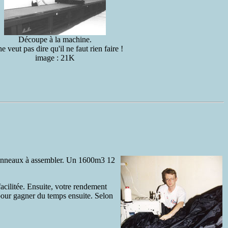
Découpe à la machine.
e veut pas dire qu'il ne faut rien faire !
image : 21K
e panneaux à assembler. Un 1600m3 12
acilitée. Ensuite, votre rendement
pour gagner du temps ensuite. Selon