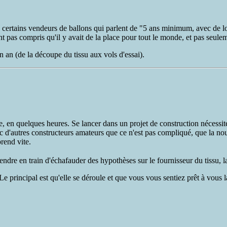
certains vendeurs de ballons qui parlent de "5 ans minimum, avec de lo
ont pas compris qu'il y avait de la place pour tout le monde, et pas seul
n an (de la découpe du tissu aux vols d'essai).
ête, en quelques heures. Se lancer dans un projet de construction nécessit
c d'autres constructeurs amateurs que ce n'est pas compliqué, que la nou
prend vite.
dre en train d'échafauder des hypothèses sur le fournisseur du tissu, la
principal est qu'elle se déroule et que vous vous sentiez prêt à vous l