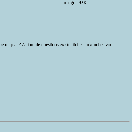
image : 92K
é ou plat ? Autant de questions existentielles auxquelles vous