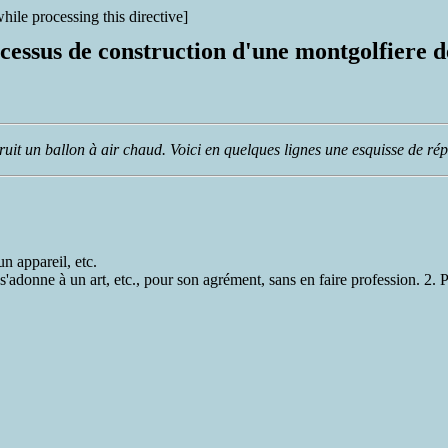
hile processing this directive]
cessus de construction d'une montgolfiere d
t un ballon à air chaud. Voici en quelques lignes une esquisse de ré
n appareil, etc.
 s'adonne à un art, etc., pour son agrément, sans en faire profession. 2. 