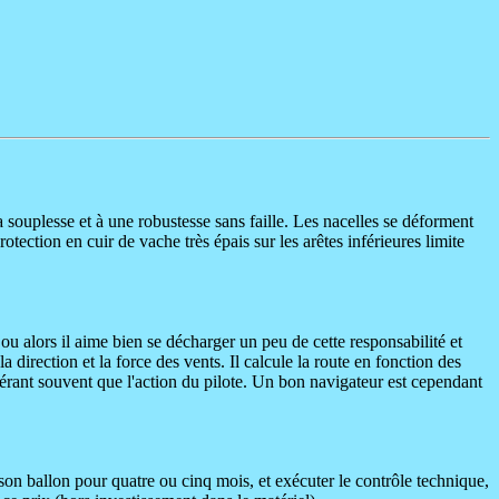
la souplesse et à une robustesse sans faille. Les nacelles se déforment
tection en cuir de vache très épais sur les arêtes inférieures limite
 ou alors il aime bien se décharger un peu de cette responsabilité et
a direction et la force des vents. Il calcule la route en fonction des
érant souvent que l'action du pilote. Un bon navigateur est cependant
 son ballon pour quatre ou cinq mois, et exécuter le contrôle technique,