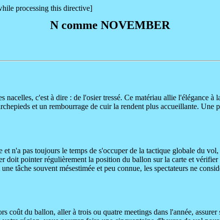
hile processing this directive]
N comme NOVEMBER
acelles, c'est à dire : de l'osier tressé. Ce matériau allie l'élégance à 
rchepieds et un rembourrage de cuir la rendent plus accueillante. Une pro
 et n'a pas toujours le temps de s'occuper de la tactique globale du vol,
 doit pointer régulièrement la position du ballon sur la carte et vérifier l
st une tâche souvent mésestimée et peu connue, les spectateurs ne consid
rs coût du ballon, aller à trois ou quatre meetings dans l'année, assurer