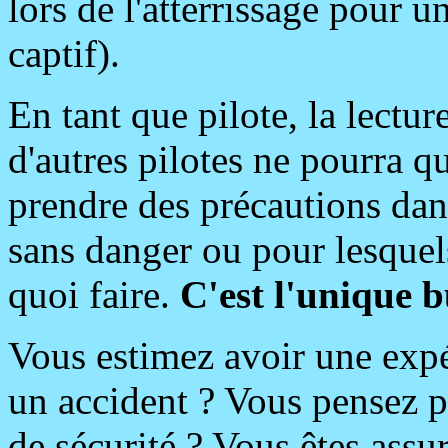
lors de l'atterrissage pour un
captif).
En tant que pilote, la lectu
d'autres pilotes ne pourra q
prendre des précautions dan
sans danger ou pour lesquels
quoi faire.
C'est l'unique b
Vous estimez avoir une expér
un accident ? Vous pensez 
de sécurité ? Vous êtes assu