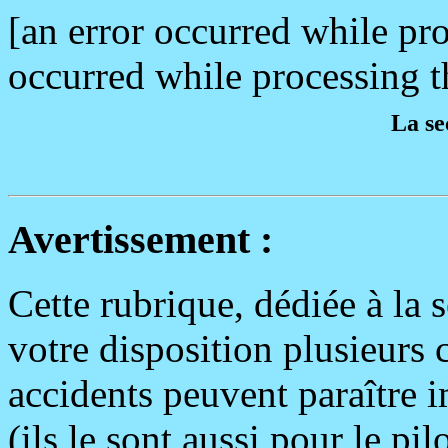
[an error occurred while pro
occurred while processing th
La se
Avertissement :
Cette rubrique, dédiée à la 
votre disposition plusieurs
accidents peuvent paraître 
(ils le sont aussi pour le pi