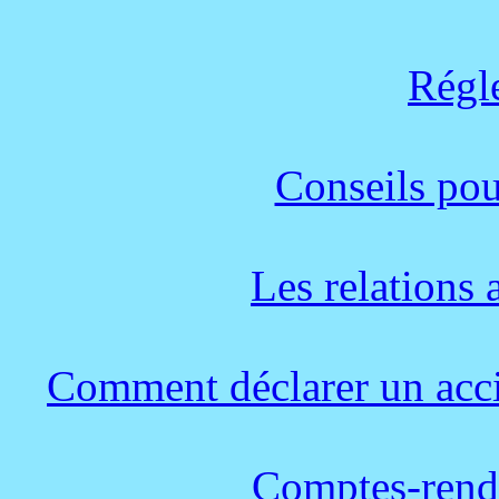
Régl
Conseils pou
Les relations 
Comment déclarer un acci
Comptes-rendu